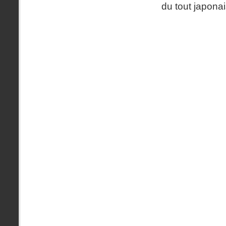
du tout japona