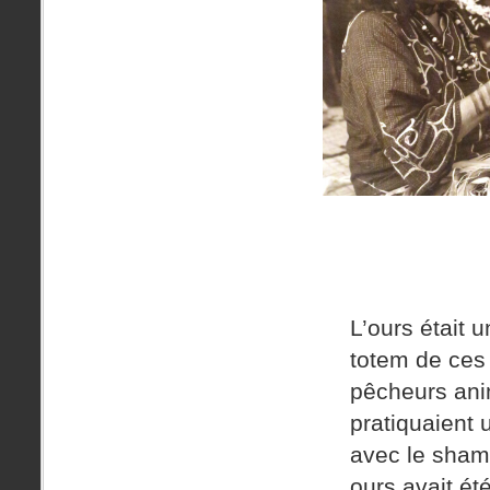
L’ours était 
totem de ces
pêcheurs ani
pratiquaient
avec le sha
ours avait ét