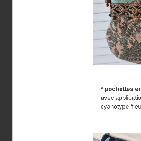
*
pochettes e
avec applicatio
cyanotype ‘fleu