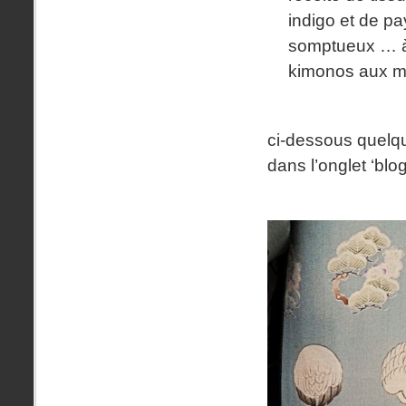
indigo et de p
somptueux … à 
kimonos aux mo
ci-dessous quelque
dans l’onglet ‘blo