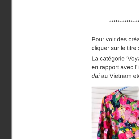
*************
Pour voir des cré
cliquer sur le titr
La catégorie ‘Voy
en rapport avec l’
dai
au Vietnam et