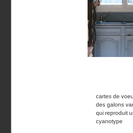
cartes de voe
des galons var
qui reproduit u
cyanotype