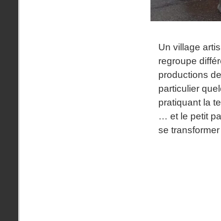
Un village arti
regroupe diffé
productions de
particulier que
pratiquant la te
… et le petit p
se transformer