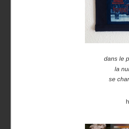
dans le p
la nu
se cha
h