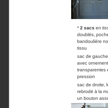
*
2 sacs
en tis
doublés, poche
bandoulière no
tissu
sac de gauche :
avec ornement
transparentes 
pression
sac de droite, 
rebrodé à la m
un bouton assor