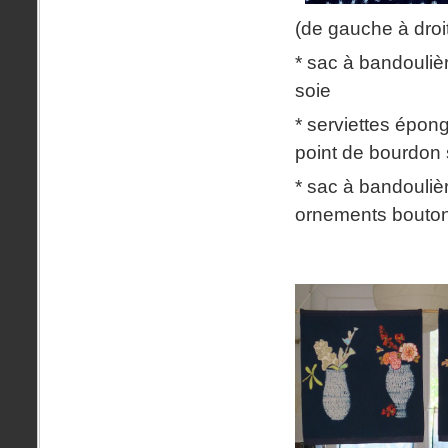
(de gauche à droit
* sac à bandoulièr
soie
* serviettes épon
point de bourdon 
* sac à bandoulièr
ornements boutons