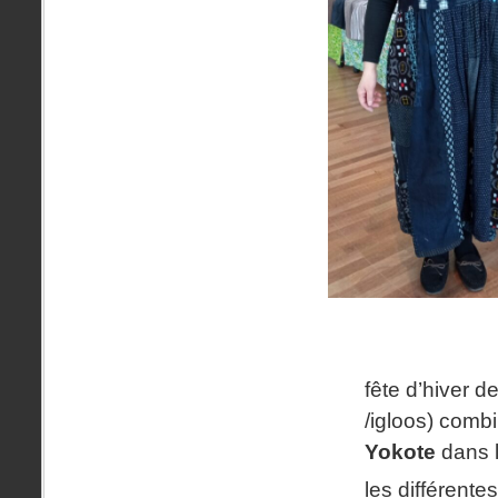
fête d’hiver d
/igloos) combi
Yokote
dans 
les différente