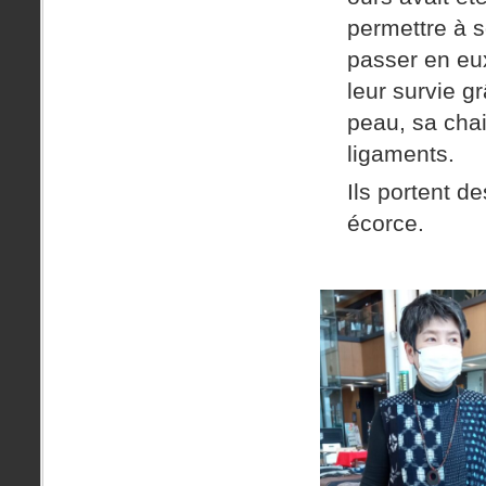
permettre à s
passer en eux
leur survie g
peau, sa chai
ligaments.
Ils portent de
écorce.