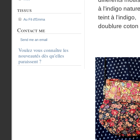
à l’indigo nature
tissus
teint à l’indigo,
Au Fil d'Emma
doublure coton
Contact me
Send me an email
Voulez vous connaître les
nouveautés dès qu'elles
paraissent ?