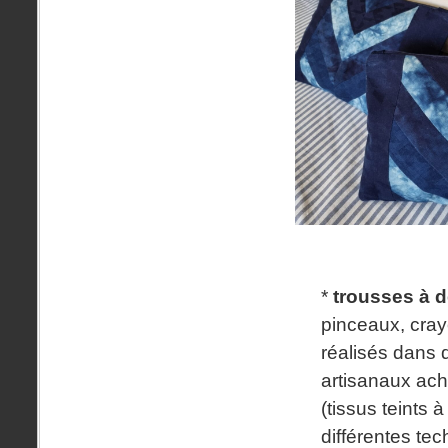
*
trousses à d
pinceaux, cra
réalisés dans 
artisanaux ac
(tissus teints à
différentes te