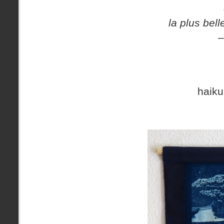
la plus bel
–
haiku