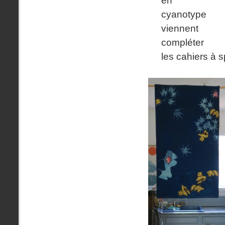
cyanotype
viennent
compléter
les cahiers à s